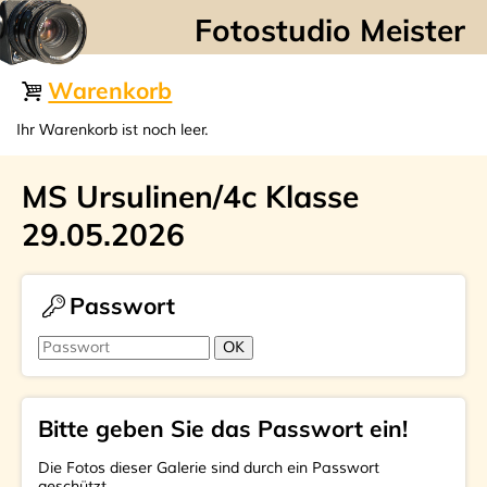
☰
Warenkorb
Ihr Warenkorb ist noch leer.
MS Ursulinen/4c Klasse
29.05.2026
Passwort
Bitte geben Sie das Passwort ein!
Die Fotos dieser Galerie sind durch ein Passwort
geschützt.