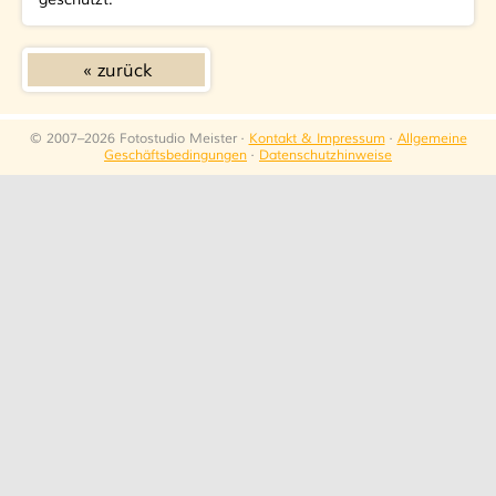
zurück
© 2007–2026 Fotostudio Meister ·
Kontakt & Impressum
·
Allgemeine
Geschäftsbedingungen
·
Datenschutzhinweise