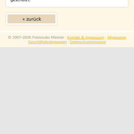
zurück
© 2007–2026 Fotostudio Meister ·
Kontakt & Impressum
·
Allgemeine
Geschäftsbedingungen
·
Datenschutzhinweise