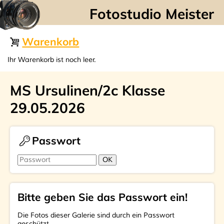
☰
Warenkorb
Ihr Warenkorb ist noch leer.
MS Ursulinen/2c Klasse
29.05.2026
Passwort
Bitte geben Sie das Passwort ein!
Die Fotos dieser Galerie sind durch ein Passwort
geschützt.