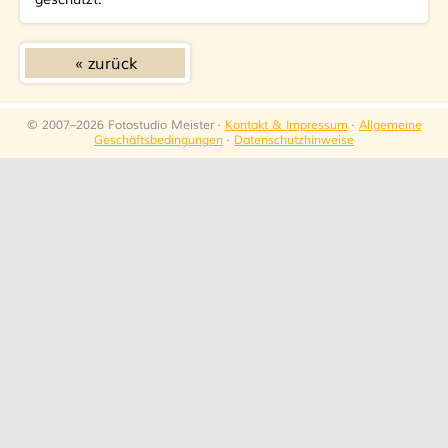
zurück
© 2007–2026 Fotostudio Meister ·
Kontakt & Impressum
·
Allgemeine
Geschäftsbedingungen
·
Datenschutzhinweise