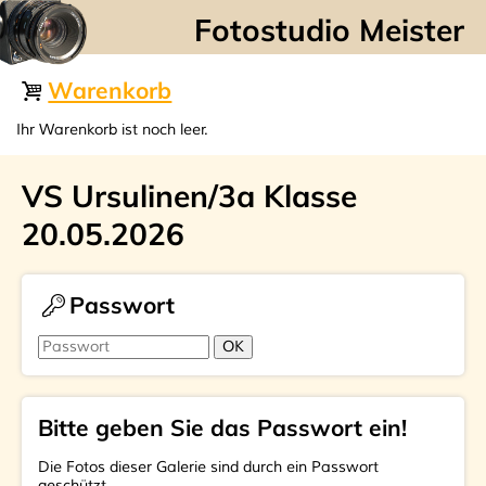
☰
Warenkorb
Ihr Warenkorb ist noch leer.
VS Ursulinen/3a Klasse
20.05.2026
Passwort
Bitte geben Sie das Passwort ein!
Die Fotos dieser Galerie sind durch ein Passwort
geschützt.