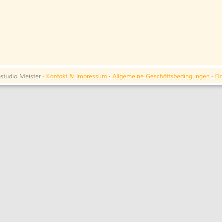
tudio Meister ·
Kontakt & Impressum
·
Allgemeine Geschäftsbedingungen
·
Da