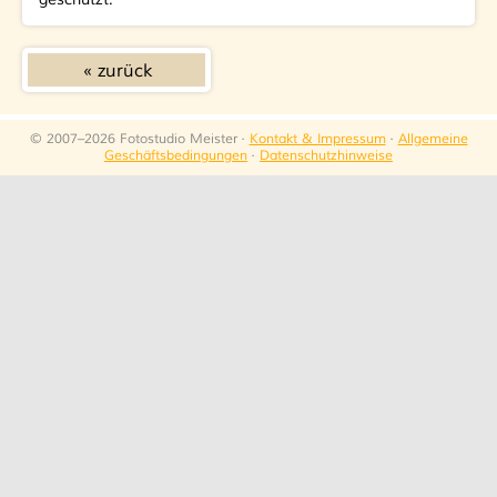
zurück
© 2007–2026 Fotostudio Meister ·
Kontakt & Impressum
·
Allgemeine
Geschäftsbedingungen
·
Datenschutzhinweise